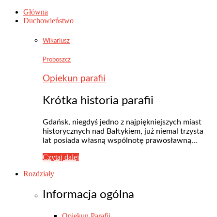
Główna
Duchowieństwo
Wikariusz
Proboszcz
Opiekun parafii
Krótka historia parafii
Gdańsk, niegdyś jedno z najpiękniejszych miast
historycznych nad Bałtykiem, już niemal trzysta
lat posiada własną wspólnotę prawosławną...
Czytaj dalej
Rozdziały
Informacja ogólna
Opiekun Parafii