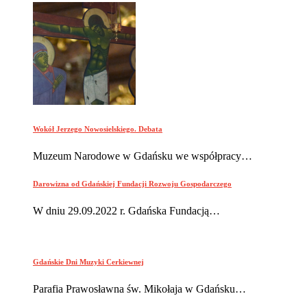
Wokół Jerzego Nowosielskiego. Debata
Muzeum Narodowe w Gdańsku we współpracy…
Darowizna od Gdańskiej Fundacji Rozwoju Gospodarczego
W dniu 29.09.2022 r. Gdańska Fundacją…
Gdańskie Dni Muzyki Cerkiewnej
Parafia Prawosławna św. Mikołaja w Gdańsku…