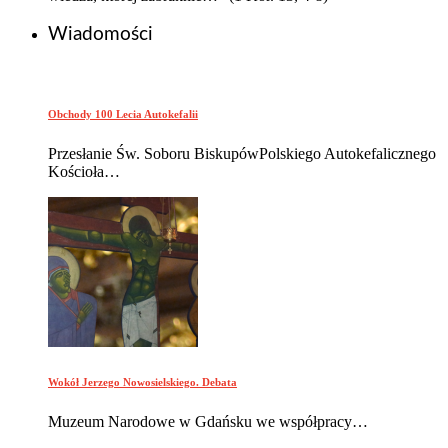
Wiadomości
Obchody 100 Lecia Autokefalii
Przesłanie Św. Soboru BiskupówPolskiego Autokefalicznego
Kościoła…
Wokół Jerzego Nowosielskiego. Debata
Muzeum Narodowe w Gdańsku we współpracy…