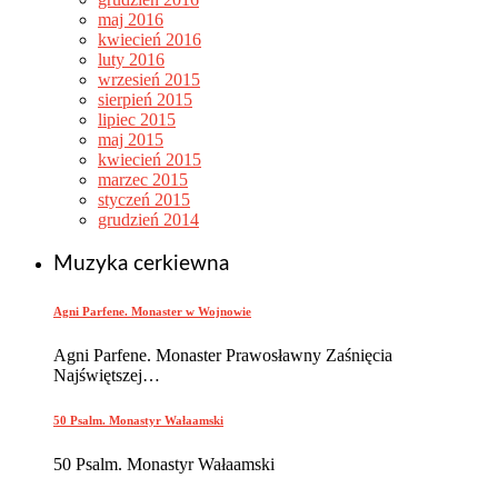
maj 2016
kwiecień 2016
luty 2016
wrzesień 2015
sierpień 2015
lipiec 2015
maj 2015
kwiecień 2015
marzec 2015
styczeń 2015
grudzień 2014
Muzyka cerkiewna
Agni Parfene. Monaster w Wojnowie
Agni Parfene. Monaster Prawosławny Zaśnięcia
Najświętszej…
50 Psalm. Monastyr Wałaamski
50 Psalm. Monastyr Wałaamski