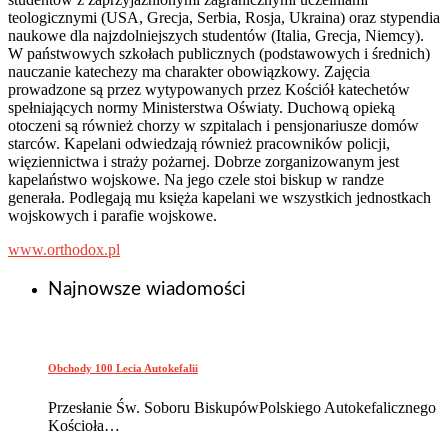
teologicznymi (USA, Grecja, Serbia, Rosja, Ukraina) oraz stypendia
naukowe dla najzdolniejszych studentów (Italia, Grecja, Niemcy).
W państwowych szkołach publicznych (podstawowych i średnich)
nauczanie katechezy ma charakter obowiązkowy. Zajęcia
prowadzone są przez wytypowanych przez Kościół katechetów
spełniających normy Ministerstwa Oświaty. Duchową opieką
otoczeni są również chorzy w szpitalach i pensjonariusze domów
starców. Kapelani odwiedzają również pracowników policji,
więziennictwa i straży pożarnej. Dobrze zorganizowanym jest
kapelaństwo wojskowe. Na jego czele stoi biskup w randze
generała. Podlegają mu księża kapelani we wszystkich jednostkach
wojskowych i parafie wojskowe.
www.orthodox.pl
Najnowsze wiadomości
Obchody 100 Lecia Autokefalii
Przesłanie Św. Soboru BiskupówPolskiego Autokefalicznego
Kościoła…