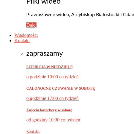
Pliki wideo
Prawosławne wideo, Arcybiskup Białostocki i Gdańsk
Dalej
Wiadomości
Kontakt
zapraszamy
LITURGIA W NIEDZIELĘ
o godzinie 10:00 co tydzień
CAŁONOCNE CZUWANIE W SOBOTĘ
o godzinie 17:00 co tydzień
Zajęcia katechezy w sobotę
od godziny 10:30 co tydzień
Kontakt