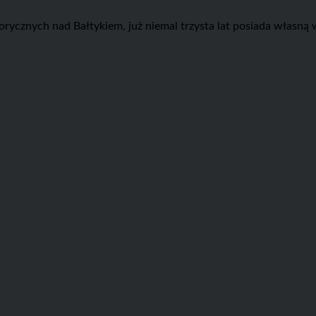
torycznych nad Bałtykiem, już niemal trzysta lat posiada własn