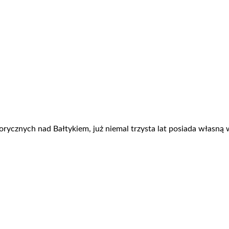
torycznych nad Bałtykiem, już niemal trzysta lat posiada własn