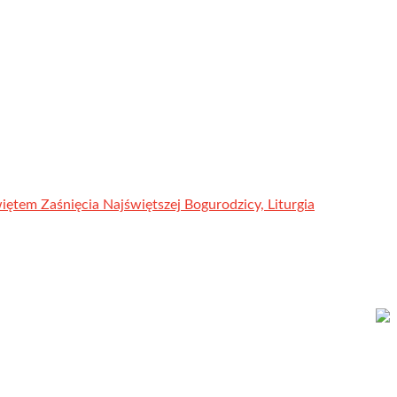
ętem Zaśnięcia Najświętszej Bogurodzicy, Liturgia