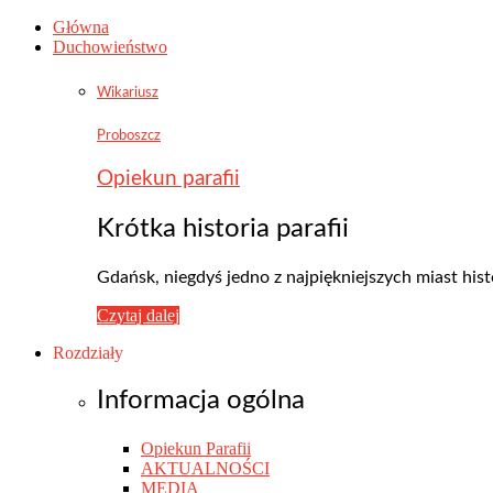
Główna
Duchowieństwo
Wikariusz
Proboszcz
Opiekun parafii
Krótka historia parafii
Gdańsk, niegdyś jedno z najpiękniejszych miast his
Czytaj dalej
Rozdziały
Informacja ogólna
Opiekun Parafii
AKTUALNOŚCI
MEDIA