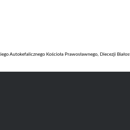
kiego Autokefalicznego Kościoła Prawosławnego, Diecezji Biało