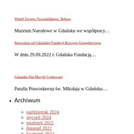
Wokół Jerzego Nowosielskiego. Debata
Muzeum Narodowe w Gdańsku we współpracy…
Darowizna od Gdańskiej Fundacji Rozwoju Gospodarczego
W dniu 29.09.2022 r. Gdańska Fundacją…
Gdańskie Dni Muzyki Cerkiewnej
Parafia Prawosławna św. Mikołaja w Gdańsku…
Archiwum
październik 2024
styczeń 2024
grudzień 2022
listopad 2022
kwiecień 2022