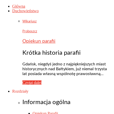
Główna
Duchowieństwo
Wikariusz
Proboszcz
Opiekun parafii
Krótka historia parafii
Gdańsk, niegdyś jedno z najpiękniejszych miast
historycznych nad Bałtykiem, już niemal trzysta
lat posiada własną wspólnotę prawosławną...
Czytaj dalej
Rozdziały
Informacja ogólna
Opiekun Parafii