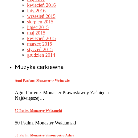
kwiecień 2016
luty 2016
wrzesień 2015
sierpień 2015
lipiec 2015
maj 2015
kwiecień 2015
marzec 2015
styczeń 2015
grudzień 2014
Muzyka cerkiewna
Agni Parfene. Monaster w Wojnowie
Agni Parfene. Monaster Prawosławny Zaśnięcia
Najświętszej…
50 Psalm. Monastyr Wałaamski
50 Psalm. Monastyr Wałaamski
33 Psalm. Monastyr Simonopetra Athos