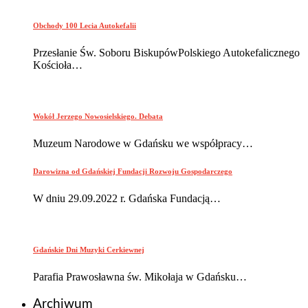
Obchody 100 Lecia Autokefalii
Przesłanie Św. Soboru BiskupówPolskiego Autokefalicznego
Kościoła…
Wokół Jerzego Nowosielskiego. Debata
Muzeum Narodowe w Gdańsku we współpracy…
Darowizna od Gdańskiej Fundacji Rozwoju Gospodarczego
W dniu 29.09.2022 r. Gdańska Fundacją…
Gdańskie Dni Muzyki Cerkiewnej
Parafia Prawosławna św. Mikołaja w Gdańsku…
Archiwum