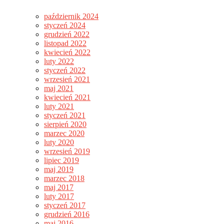
październik 2024
styczeń 2024
grudzień 2022
listopad 2022
kwiecień 2022
luty 2022
styczeń 2022
wrzesień 2021
maj 2021
kwiecień 2021
luty 2021
styczeń 2021
sierpień 2020
marzec 2020
luty 2020
wrzesień 2019
lipiec 2019
maj 2019
marzec 2018
maj 2017
luty 2017
styczeń 2017
grudzień 2016
maj 2016