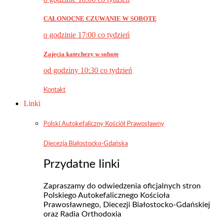
CAŁONOCNE CZUWANIE W SOBOTĘ
o godzinie 17:00 co tydzień
Zajęcia katechezy w sobotę
od godziny 10:30 co tydzień
Kontakt
Linki
Polski Autokefaliczny Kościół Prawosławny
Diecezja Białostocko-Gdańska
Przydatne linki
Zapraszamy do odwiedzenia oficjalnych stron
Polskiego Autokefalicznego Kościoła
Prawosławnego, Diecezji Białostocko-Gdańskiej
oraz Radia Orthodoxia