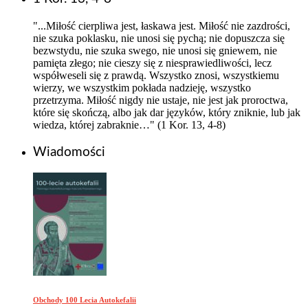
"...Miłość cierpliwa jest, łaskawa jest. Miłość nie zazdrości,
nie szuka poklasku, nie unosi się pychą; nie dopuszcza się
bezwstydu, nie szuka swego, nie unosi się gniewem, nie
pamięta złego; nie cieszy się z niesprawiedliwości, lecz
współweseli się z prawdą. Wszystko znosi, wszystkiemu
wierzy, we wszystkim pokłada nadzieję, wszystko
przetrzyma. Miłość nigdy nie ustaje, nie jest jak proroctwa,
które się skończą, albo jak dar języków, który zniknie, lub jak
wiedza, której zabraknie…" (1 Kor. 13, 4-8)
Wiadomości
Obchody 100 Lecia Autokefalii