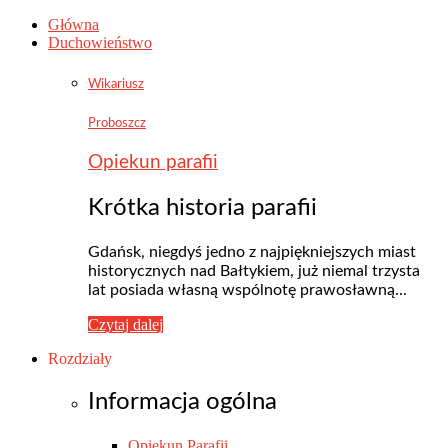
Główna
Duchowieństwo
Wikariusz
Proboszcz
Opiekun parafii
Krótka historia parafii
Gdańsk, niegdyś jedno z najpiękniejszych miast
historycznych nad Bałtykiem, już niemal trzysta
lat posiada własną wspólnotę prawosławną...
Czytaj dalej
Rozdziały
Informacja ogólna
Opiekun Parafii