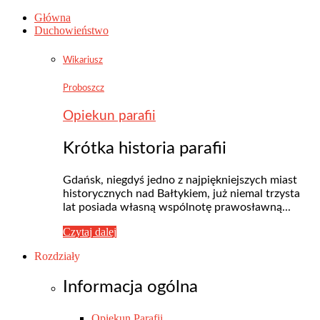
Główna
Duchowieństwo
Wikariusz
Proboszcz
Opiekun parafii
Krótka historia parafii
Gdańsk, niegdyś jedno z najpiękniejszych miast
historycznych nad Bałtykiem, już niemal trzysta
lat posiada własną wspólnotę prawosławną...
Czytaj dalej
Rozdziały
Informacja ogólna
Opiekun Parafii