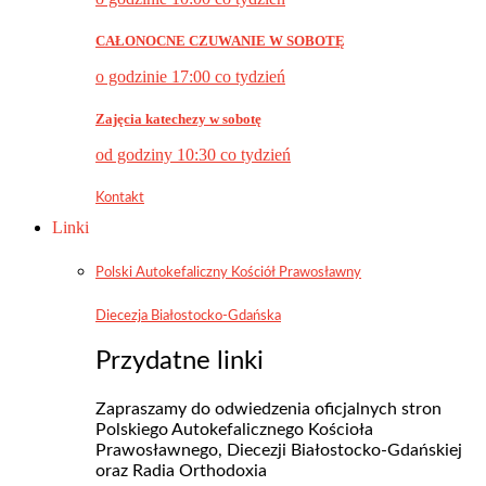
CAŁONOCNE CZUWANIE W SOBOTĘ
o godzinie 17:00 co tydzień
Zajęcia katechezy w sobotę
od godziny 10:30 co tydzień
Kontakt
Linki
Polski Autokefaliczny Kościół Prawosławny
Diecezja Białostocko-Gdańska
Przydatne linki
Zapraszamy do odwiedzenia oficjalnych stron
Polskiego Autokefalicznego Kościoła
Prawosławnego, Diecezji Białostocko-Gdańskiej
oraz Radia Orthodoxia