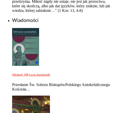
przetrzyma. Miłość nigdy nie ustaje, nie jest jak proroctwa,
które się skończą, albo jak dar języków, który zniknie, lub jak
wiedza, której zabraknie…" (1 Kor. 13, 4-8)
Wiadomości
Obchody 100 Lecia Autokefalii
Przesłanie Św. Soboru BiskupówPolskiego Autokefalicznego
Kościoła…