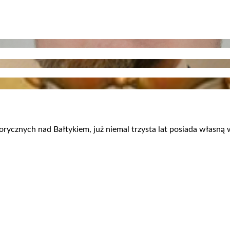
torycznych nad Bałtykiem, już niemal trzysta lat posiada własn