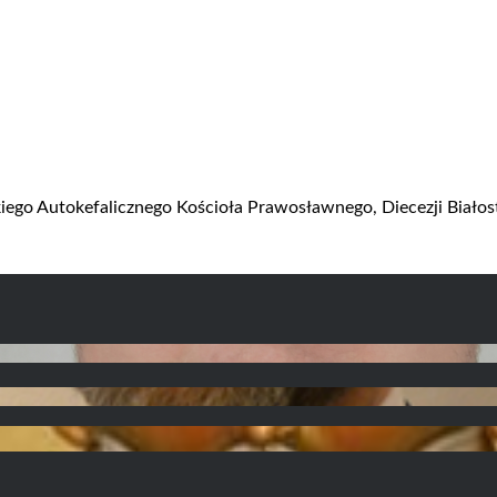
kiego Autokefalicznego Kościoła Prawosławnego, Diecezji Biało