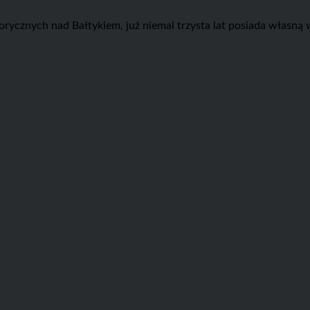
torycznych nad Bałtykiem, już niemal trzysta lat posiada własn