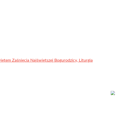
ętem Zaśnięcia Najświętszej Bogurodzicy, Liturgia