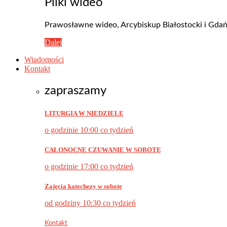
Pliki wideo
Prawosławne wideo, Arcybiskup Białostocki i Gdańsk
Dalej
Wiadomości
Kontakt
zapraszamy
LITURGIA W NIEDZIELĘ
o godzinie 10:00 co tydzień
CAŁONOCNE CZUWANIE W SOBOTĘ
o godzinie 17:00 co tydzień
Zajęcia katechezy w sobotę
od godziny 10:30 co tydzień
Kontakt