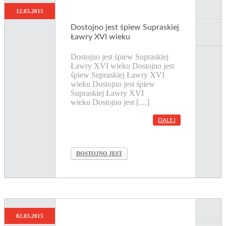
12.03.2015
Dostojno jest śpiew Supraskiej
Ławry XVI wieku
Dostojno jest śpiew Supraskiej
Ławry XVI wieku Dostojno jest
śpiew Supraskiej Ławry XVI
wieku Dostojno jest śpiew
Supraskiej Ławry XVI
wieku Dostojno jest […]
DALEJ
DOSTOJNO JEST
02.03.2015