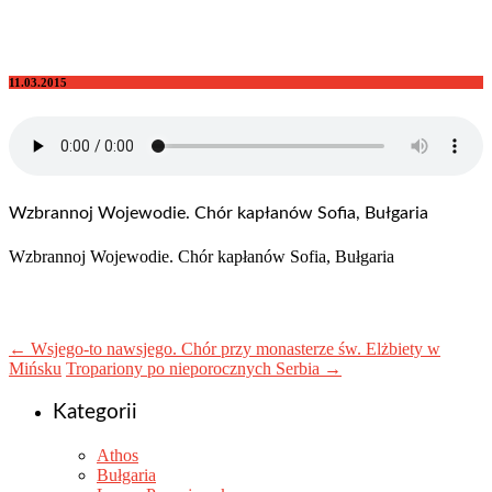
11.03.2015
Wzbrannoj Wojewodie. Chór kapłanów Sofia, Bułgaria
Wzbrannoj Wojewodie. Chór kapłanów Sofia, Bułgaria
←
Wsjego-to nawsjego. Chór przy monasterze św. Elżbiety w
Mińsku
Tropariony po nieporocznych Serbia
→
Kategorii
Athos
Bułgaria