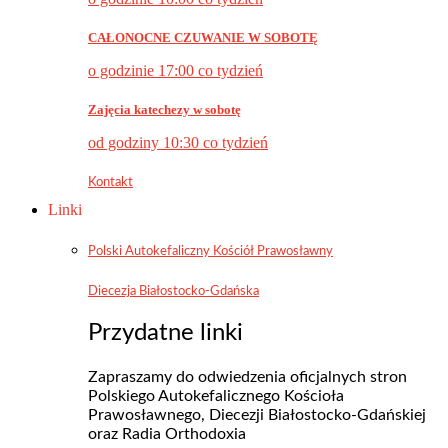
CAŁONOCNE CZUWANIE W SOBOTĘ
o godzinie 17:00 co tydzień
Zajęcia katechezy w sobotę
od godziny 10:30 co tydzień
Kontakt
Linki
Polski Autokefaliczny Kościół Prawosławny
Diecezja Białostocko-Gdańska
Przydatne linki
Zapraszamy do odwiedzenia oficjalnych stron
Polskiego Autokefalicznego Kościoła
Prawosławnego, Diecezji Białostocko-Gdańskiej
oraz Radia Orthodoxia