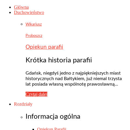
Główna
Duchowieństwo
Wikariusz
Proboszcz
Opiekun parafii
Krótka historia parafii
Gdańsk, niegdyś jedno z najpiękniejszych miast
historycznych nad Bałtykiem, już niemal trzysta
lat posiada własną wspólnotę prawosławną...
Czytaj dalej
Rozdziały
Informacja ogólna
Opiekun Parafii