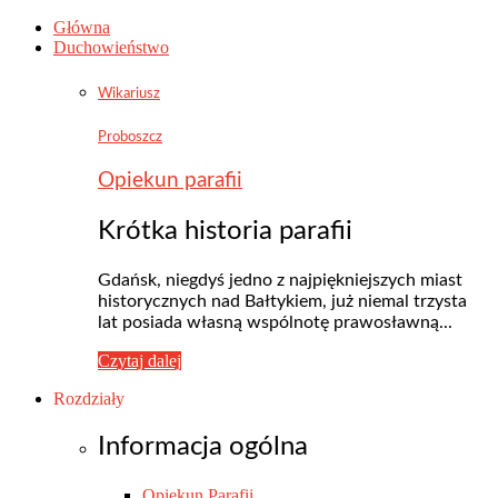
Główna
Duchowieństwo
Wikariusz
Proboszcz
Opiekun parafii
Krótka historia parafii
Gdańsk, niegdyś jedno z najpiękniejszych miast
historycznych nad Bałtykiem, już niemal trzysta
lat posiada własną wspólnotę prawosławną...
Czytaj dalej
Rozdziały
Informacja ogólna
Opiekun Parafii