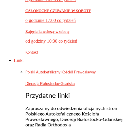
CAŁONOCNE CZUWANIE W SOBOTĘ
o godzinie 17:00 co tydzień
Zajęcia katechezy w sobotę
od godziny 10:30 co tydzień
Kontakt
Linki
Polski Autokefaliczny Kościół Prawosławny
Diecezja Białostocko-Gdańska
Przydatne linki
Zapraszamy do odwiedzenia oficjalnych stron
Polskiego Autokefalicznego Kościoła
Prawosławnego, Diecezji Białostocko-Gdańskiej
oraz Radia Orthodoxia