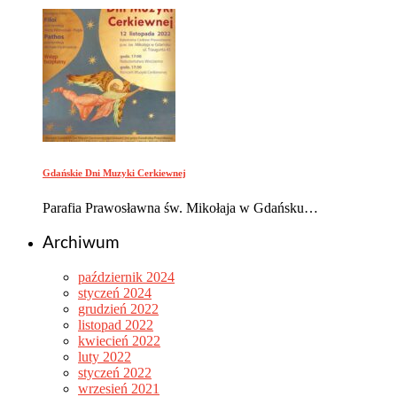
Gdańskie Dni Muzyki Cerkiewnej
Parafia Prawosławna św. Mikołaja w Gdańsku…
Archiwum
październik 2024
styczeń 2024
grudzień 2022
listopad 2022
kwiecień 2022
luty 2022
styczeń 2022
wrzesień 2021